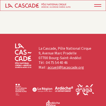
La Cascade, Pôle National Cirque
9, Avenue Marc Pradelle
07700 Bourg-Saint-Andéol
Tél : 04 75 54 40 46
Mail :
accueil@lacascade.org