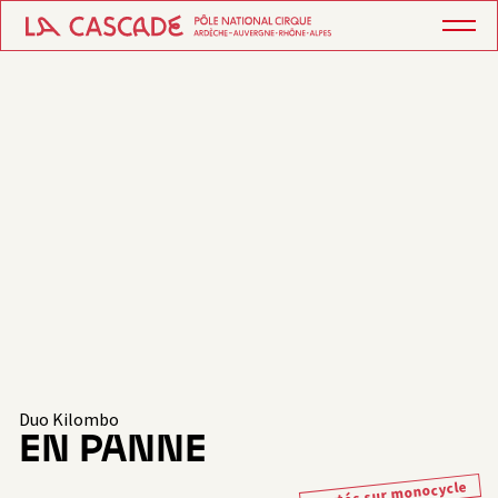
Duo Kilombo
EN PANNE
Portés sur monocycle