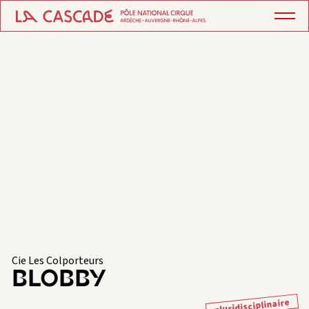
Cie Les Colporteurs
BLOBBY
pluridisciplinaire