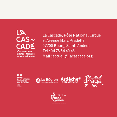
La Cascade, Pôle National Cirque
9, Avenue Marc Pradelle
07700 Bourg-Saint-Andéol
Tél : 04 75 54 40 46
Mail :
accueil@lacascade.org