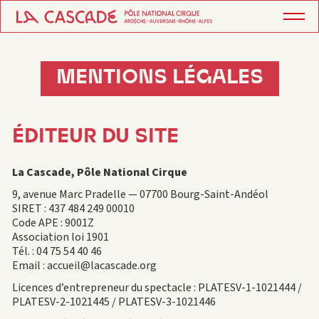
MENTIONS LÉGALES
ÉDITEUR DU SITE
La Cascade, Pôle National Cirque
9, avenue Marc Pradelle — 07700 Bourg-Saint-Andéol
SIRET : 437 484 249 00010
Code APE : 9001Z
Association loi 1901
Tél. : 04 75 54 40 46
Email : accueil@lacascade.org
Licences d’entrepreneur du spectacle : PLATESV-1-1021444 /
PLATESV-2-1021445 / PLATESV-3-1021446