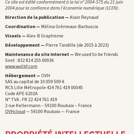
Ce site est édité conformément à la loi n° 2004-575 du 21 juin
2004 pour la confiance dans l’économie numérique (LCEN).
Direction de la publication —
Alain Reynaud
Coordination —
Mélina Grémeaux-Barbuscia
Visuels —
Alex-B Graphisme
Développement —
Pierre Tandille (de 2015 à 2023)
Maintenance du site Internet —
We used to be friends
Siret : 832 814 255 00036
www.wutbf.com
Hébergement —
OVH
SAS au capital de 10 059 500 €
RCS Lille Métropole 424 761 419 00045
Code APE 6202A
N° TVA : FR 22 424 761 419
2 rue Kellermann – 59100 Roubaix – France
OVHcloud
— 59100 Roubaix — France