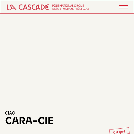
CIAO
CARA-CIE
Cirque