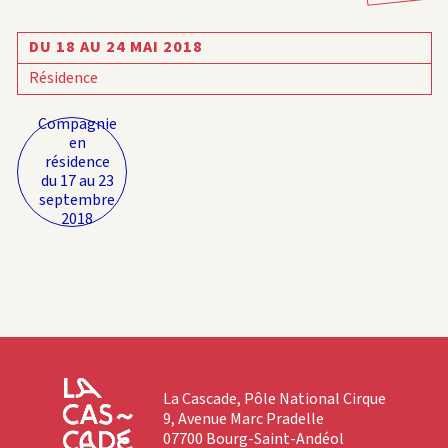
DU 18 AU 24 MAI 2018
Résidence
Compagnie
en
résidence
du 17 au 23
septembre
2018
La Cascade, Pôle National Cirque
9, Avenue Marc Pradelle
07700 Bourg-Saint-Andéol