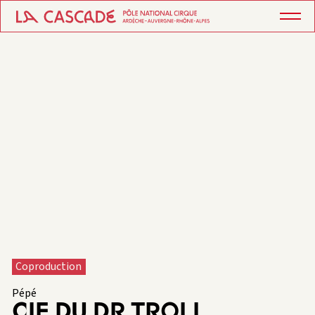
Coproduction
Pépé
CIE DU DR TROLL