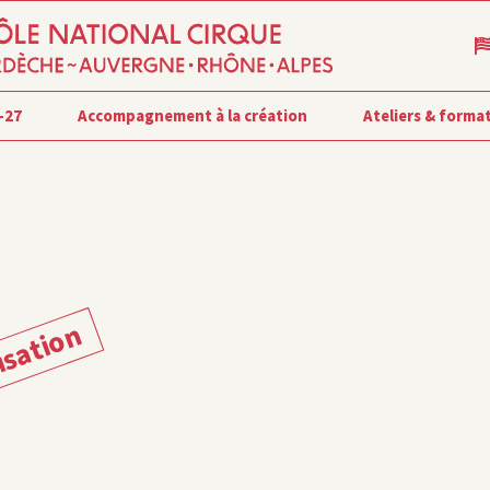
-27
Accompagnement à la création
Ateliers & forma
isation