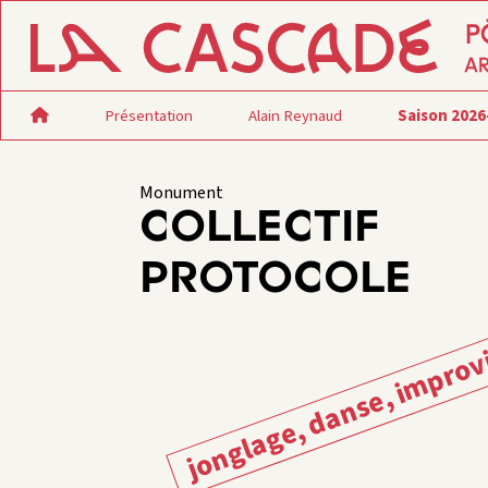
Présentation
Alain Reynaud
Saison 2026
Monument
COLLECTIF
PROTOCOLE
jonglage, danse, improv