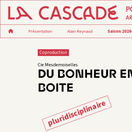
Présentation
Alain Reynaud
Saison 2026
Coproduction
Cie Mesdemoiselles
DU BONHEUR E
BOITE
pluridisciplinaire