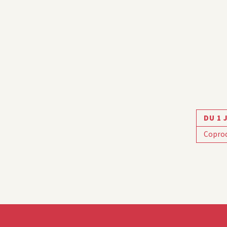
DU 1 
Copro