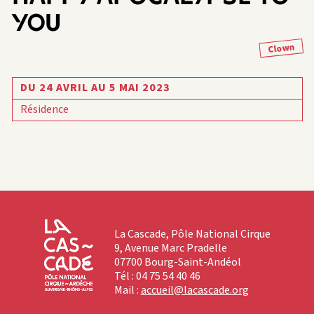
YOU
Clown
DU 24 AVRIL AU 5 MAI 2023
Résidence
La Cascade, Pôle National Cirque
9, Avenue Marc Pradelle
07700 Bourg-Saint-Andéol
Tél : 04 75 54 40 46
Mail :
accueil@lacascade.org