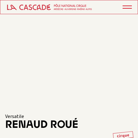
Versatile
RENAUD ROUÉ
cirque