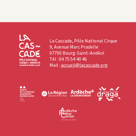
La Cascade, Pôle National Cirque
9, Avenue Marc Pradelle
07700 Bourg-Saint-Andéol
Tél : 04 75 54 40 46
Mail :
accueil@lacascade.org