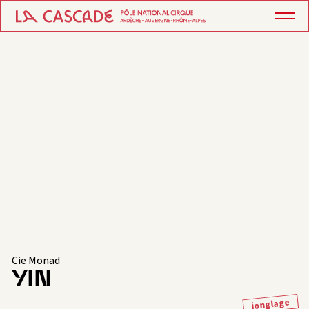
Cie Monad
YIN
jonglage