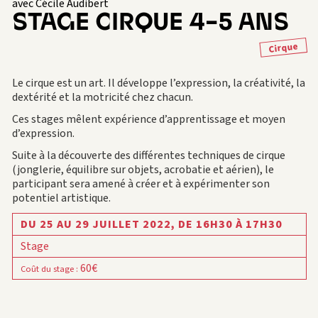
avec Cécile Audibert
STAGE CIRQUE 4-5 ANS
Cirque
Le cirque est un art. Il développe l’expression, la créativité, la
dextérité et la motricité chez chacun.
Ces stages mêlent expérience d’apprentissage et moyen
d’expression.
Suite à la découverte des différentes techniques de cirque
(jonglerie, équilibre sur objets, acrobatie et aérien), le
participant sera amené à créer et à expérimenter son
potentiel artistique.
DU 25 AU 29 JUILLET 2022,
DE 16H30 À 17H30
Stage
60€
Coût du stage
: