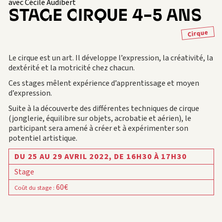
avec Cécile Audibert
STAGE CIRQUE 4-5 ANS
Cirque
Le cirque est un art. Il développe l’expression, la créativité, la
dextérité et la motricité chez chacun.
Ces stages mêlent expérience d’apprentissage et moyen
d’expression.
Suite à la découverte des différentes techniques de cirque
(jonglerie, équilibre sur objets, acrobatie et aérien), le
participant sera amené à créer et à expérimenter son
potentiel artistique.
DU 25 AU 29 AVRIL 2022,
DE 16H30 À 17H30
Stage
60€
Coût du stage
: