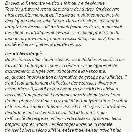
En cela, la Rencontre verticale fait œuvre de pionnier.
Tous les artistes rêvent d’apprendre des autres. On découvre
ainsi avec étonnement qu’il existe de multiples manières de
développer telle ou telle figure.
O
n s’aperçoit qu’une simple
adaptation de son outil de travail (corde ou tissus) peut ouvrir
des chemins artistiques nouveaux.
Le meilleur professeur du
monde ne parviendra jamais à rassembler, à lui-seul, tant de
matière à enseigner en si peu de temps.
Les ateliers dirigés
Deux séances d’une heure chacune sont dédiées en soirée à un
travail tout à fait particulier : la réalisation de figures et de
mouvements, dirigée par l’initiateur de la Rencontre.
Ici, aucune improvisation ni formation de groupe par affinités. Il
s’agit tout simplement d’effectuer des exercices divers par
ensemble de 3, 4 ou 5 personnes dans un esprit de cohésion,
l’accent étant placé sur l’harmonie dans le déroulement des
figures proposées. Celles-ci seront alors analysées dans le détail
et mises en évidence dans des aspects techniques et artistiques.
L’initiateur met en lumière ce qui fait la beauté, sinon
l’efficacité de tel geste, et les « verticalistes » apportent leurs
propres appréciations. Les échanges libres de la journée
trouvent alors un écho différent et se muent en un travail plus