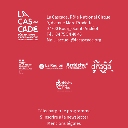
La Cascade, Pôle National Cirque
9, Avenue Marc Pradelle
07700 Bourg-Saint-Andéol
Tél : 04 75 54 40 46
Mail :
accueil@lacascade.org
Télécharger le programme
S'inscrire à la newsletter
Mentions légales