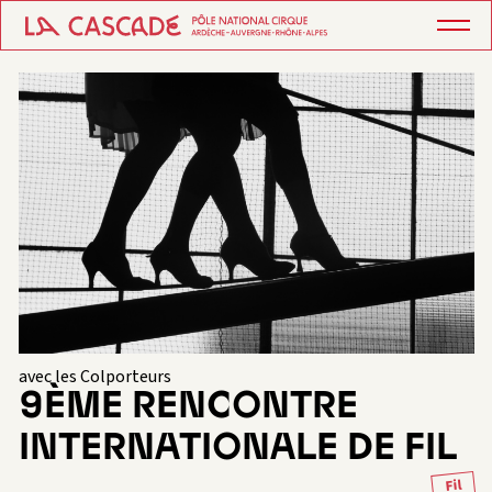
avec les Colporteurs
9ÈME RENCONTRE
INTERNATIONALE DE FIL
Fil