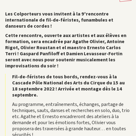
Les Colporteurs vous invitent à la 9°rencontre
internationale de fil-de-féristes, funambules et
danseurs de cordes !
Cette rencontre, ouverte aux artistes et aux élèves en
formation, sera encadrée par Agathe Olivier, Antoine
Rigot, Olivier Roustan et el maestro Ernesto Carlos
Terri ! Gaspard Panfiloff et Damien Levasseur-Fortin
seront avec nous pour soutenir musicalement les
improvisations du soir !
Fil-de-féristes de tous bords, rendez-vous à la
Cascade Pôle National des Arts du Cirque du 15 au
18 septembre 2022 ! Arrivée et montage dès le 14
septembre.
Au programme, entraînements, échanges, partage de
techniques, sauts, danses et recherches en solo, duo, trio
etc. Agathe et Ernesto encadreront des ateliers à la
demande et pour les émotions fortes, Olivier vous
proposera des traversées à grande hauteur… en toutes
sécurités !