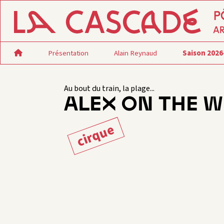
Présentation
Alain Reynaud
Saison 2026
Au bout du train, la plage...
ALEX ON THE W
cirque