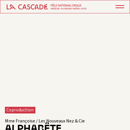
Coproduction
Mme Françoise / Les Nouveaux Nez & Cie
ALPHABÊTE