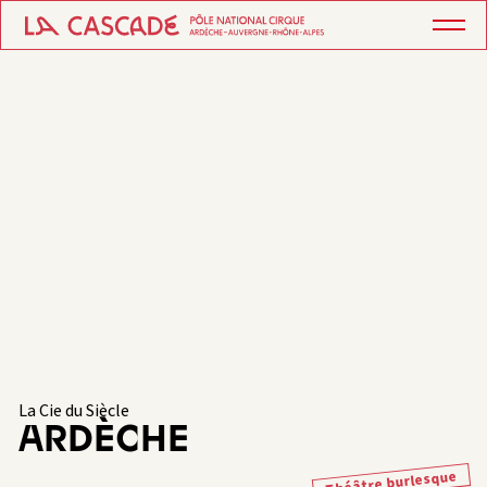
La Cie du Siècle
ARDÈCHE
Théâtre burlesque