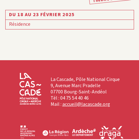
DU 18 AU 23 FÉVRIER 2025
Résidence
La Cascade, Pôle National Cirque
9, Avenue Marc Pradelle
07700 Bourg-Saint-Andéol
Tél : 04 75 54 40 46
Mail :
accueil@lacascade.org