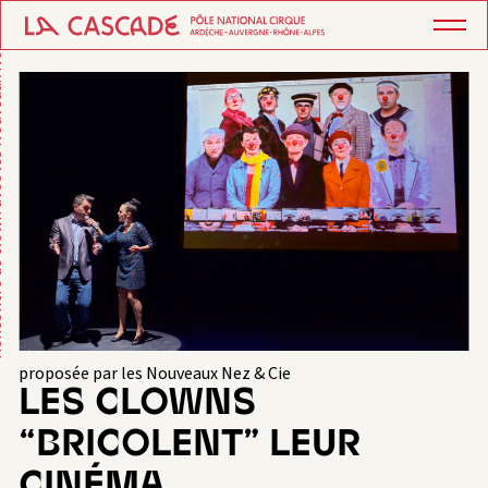
Nouveaux Nez
proposée par les Nouveaux Nez & Cie
LES CLOWNS
“BRICOLENT” LEUR
CINÉMA