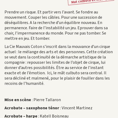
Mat culbuto et musique
Prendre un risque. Et partir vers l’avant. Se fondre au
mouvement. Couper les câbles. Pour une succession de
déséquilibres. A la recherche d’un équilibre nouveau. En
permanence. Faire de l’instabilité un jeu. Eprouver dans sa
chair, l’impermanence du monde. Pour ne pas tomber. Se
mettre en jeu. Et tomber.
La Cie Mauvais Coton s’inscrit dans la mouvance d’un cirque
actuel : le mélange des arts et des personnes. Cette création
se veut dans la continuité de la démarche artistique de la
compagnie : repousser les limites de l’objet de cirque, lui
donner d’autres possibilités. Être au service de l’instant
exacte et de l’émotion. Ici, le mât culbuto sera central. Il
sera décliné et malmené, pour le plaisir de fouiller dans les
recoins de l’humanité.
Mise en scène
: Pierre Tallaron
Acrobate – saxophone ténor
: Vincent Martinez
Acrobate – harpe
: Katell Boisneau