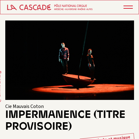
eizig
Cie Mauvais Coton
IMPERMANENCE (TITRE
PROVISOIRE)