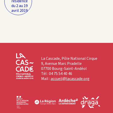
résidence
du 2 au 19
avril 2019
La Cascade, Pôle National Cirque
9, Avenue Marc Pradelle
07700 Bourg-Saint-Andéol
Tél : 04 75 54 40 46
Mail :
accueil@lacascade.org