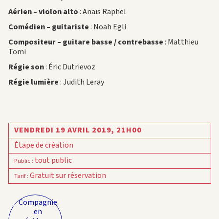
Aérien – violon alto
: Anaïs Raphel
Comédien – guitariste
: Noah Egli
Compositeur – guitare basse / contrebasse
: Matthieu
Tomi
Régie son
: Éric Dutrievoz
Régie lumière
: Judith Leray
VENDREDI 19 AVRIL 2019,
21H00
Étape de création
tout public
Public
:
Gratuit sur réservation
Tarif
:
Compagnie
en