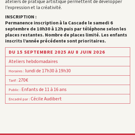
ateliers de pratique artistique permettent de développer
l’expression et la créativité.
INSCRIPTION :
Permanence inscription à la Cascade le samedi 6
septembre de 10h30 à 12h puis par téléphone selon les
places restantes. Nombre de places limité. Les enfants
inscrits l’année précédente sont prioritaires.
DU 15 SEPTEMBRE 2025 AU 8 JUIN 2026
Ateliers hebdomadaires
lundi de 17h30 à 19h30
Horaires
:
270€
Tarif
:
Enfants de 11 à 16 ans
Public
:
Cécile Audibert
Encadré par
: