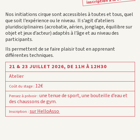
inscription à la séance
Nos initiations cirque sont accessibles à toutes et tous, quel
que soit l’expérience ou le niveau.
Il s’agit d’ateliers
pluridisciplinaires (acrobatie, aérien, jonglage, équilibre sur
objet et jeux d’acteur) adaptés à l’âge et au niveau des
participants.
Ils permettent de se faire plaisir tout en apprenant
différentes techniques.
21 & 23 JUILLET 2026,
DE 11H À 12H30
Atelier
12€
Coût du stage
:
une tenue de sport, une bouteille d’eau et
Pensez à prévoir
:
des chaussons de gym.
sur HelloAsso
Inscription
: