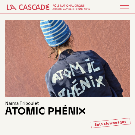
Naïma Triboulet
ATOMIC PHÉNIX
Solo clownesque