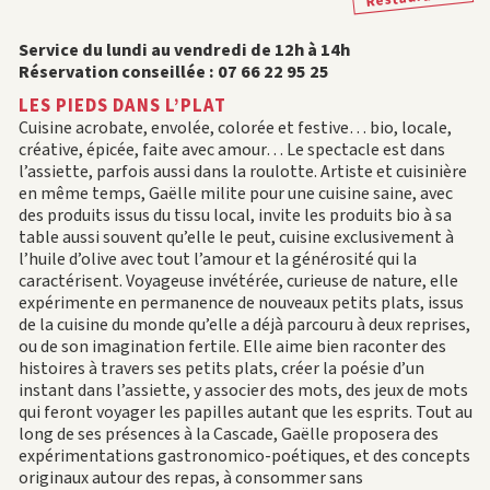
Service du lundi au vendredi de 12h à 14h
Réservation conseillée : 07 66 22 95 25
LES PIEDS DANS L’PLAT
Cuisine acrobate, envolée, colorée et festive… bio, locale,
créative, épicée, faite avec amour… Le spectacle est dans
l’assiette, parfois aussi dans la roulotte. Artiste et cuisinière
en même temps, Gaëlle milite pour une cuisine saine, avec
des produits issus du tissu local, invite les produits bio à sa
table aussi souvent qu’elle le peut, cuisine exclusivement à
l’huile d’olive avec tout l’amour et la générosité qui la
caractérisent. Voyageuse invétérée, curieuse de nature, elle
expérimente en permanence de nouveaux petits plats, issus
de la cuisine du monde qu’elle a déjà parcouru à deux reprises,
ou de son imagination fertile. Elle aime bien raconter des
histoires à travers ses petits plats, créer la poésie d’un
instant dans l’assiette, y associer des mots, des jeux de mots
qui feront voyager les papilles autant que les esprits. Tout au
long de ses présences à la Cascade, Gaëlle proposera des
expérimentations gastronomico-poétiques, et des concepts
originaux autour des repas, à consommer sans