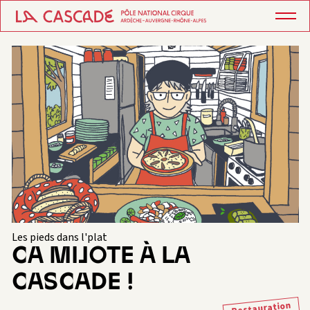
Les pieds dans l'plat
CA MIJOTE À LA
CASCADE !
Restauration