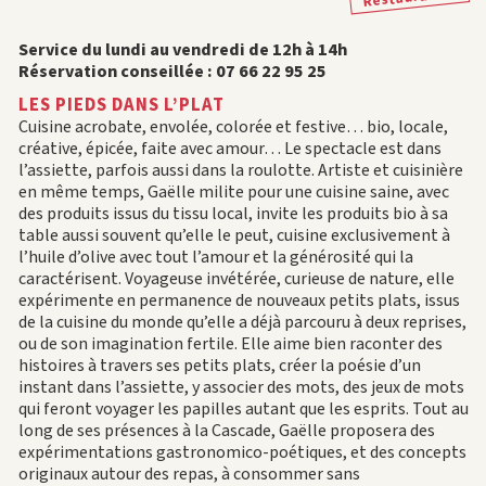
Service du lundi au vendredi de 12h à 14h
Réservation conseillée : 07 66 22 95 25
LES PIEDS DANS L’PLAT
Cuisine acrobate, envolée, colorée et festive… bio, locale,
créative, épicée, faite avec amour… Le spectacle est dans
l’assiette, parfois aussi dans la roulotte. Artiste et cuisinière
en même temps, Gaëlle milite pour une cuisine saine, avec
des produits issus du tissu local, invite les produits bio à sa
table aussi souvent qu’elle le peut, cuisine exclusivement à
l’huile d’olive avec tout l’amour et la générosité qui la
caractérisent. Voyageuse invétérée, curieuse de nature, elle
expérimente en permanence de nouveaux petits plats, issus
de la cuisine du monde qu’elle a déjà parcouru à deux reprises,
ou de son imagination fertile. Elle aime bien raconter des
histoires à travers ses petits plats, créer la poésie d’un
instant dans l’assiette, y associer des mots, des jeux de mots
qui feront voyager les papilles autant que les esprits. Tout au
long de ses présences à la Cascade, Gaëlle proposera des
expérimentations gastronomico-poétiques, et des concepts
originaux autour des repas, à consommer sans