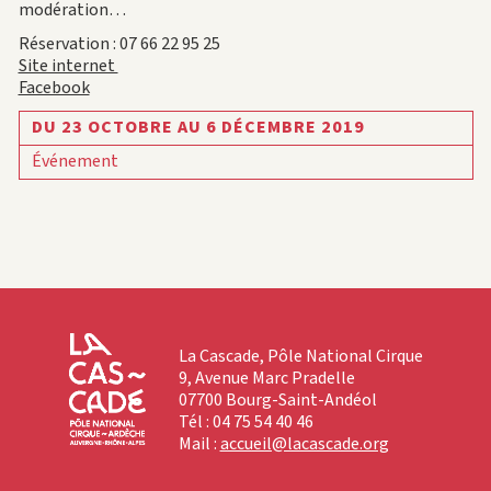
modération…
Réservation : 07 66 22 95 25
Site internet
Facebook
DU 23 OCTOBRE AU 6 DÉCEMBRE 2019
Événement
La Cascade, Pôle National Cirque
9, Avenue Marc Pradelle
07700 Bourg-Saint-Andéol
Tél : 04 75 54 40 46
Mail :
accueil@lacascade.org