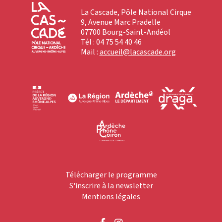
La Cascade, Pôle National Cirque
9, Avenue Marc Pradelle
07700 Bourg-Saint-Andéol
Tél : 04 75 54 40 46
Mail :
accueil@lacascade.org
Télécharger le programme
S'inscrire à la newsletter
Mentions légales