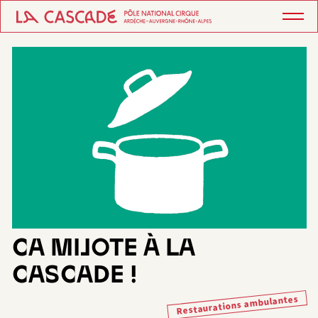
CA MIJOTE À LA
CASCADE !
Restaurations ambulantes