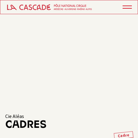
Cie Aléas
CADRES
Cadre