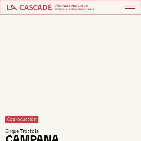
Coproduction
Cirque Trottola
CAMPANA