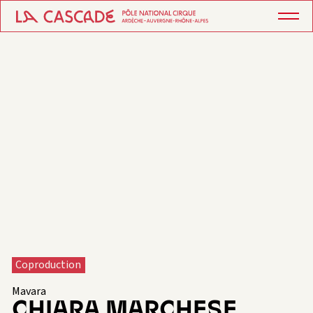
Coproduction
Mavara
CHIARA MARCHESE