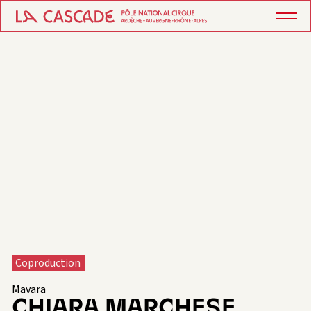
Coproduction
Mavara
CHIARA MARCHESE