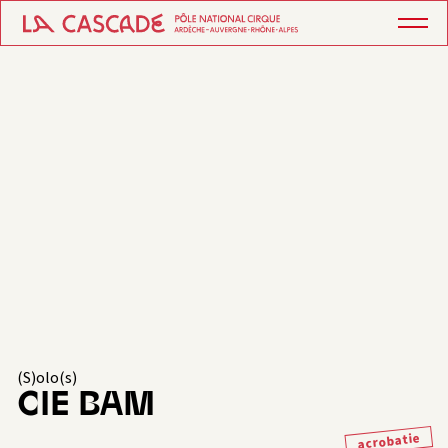
(S)olo(s)
CIE BAM
acrobatie