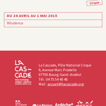
Cirque
DU 24 AVRIL AU 1 MAI 2015
Résidence
La Cascade, Pôle National Cirque
9, Avenue Marc Pradelle
07700 Bourg-Saint-Andéol
Tél : 04 75 54 40 46
Mail :
accueil@lacascade.org