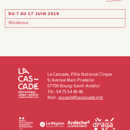
DU 7 AU 17 JUIN 2016
Résidence
La Cascade, Pôle National Cirque
9, Avenue Marc Pradelle
07700 Bourg-Saint-Andéol
Tél : 04 75 54 40 46
Mail :
accueil@lacascade.org