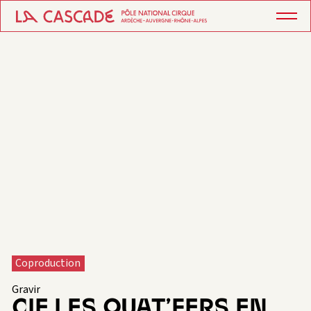
Coproduction
Gravir
CIE LES QUAT’FERS EN