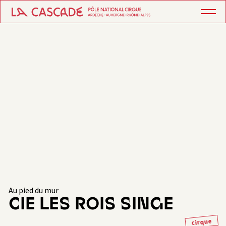
Au pied du mur
CIE LES ROIS SINGE
cirque