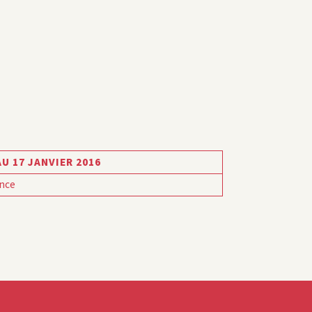
AU 17 JANVIER 2016
nce