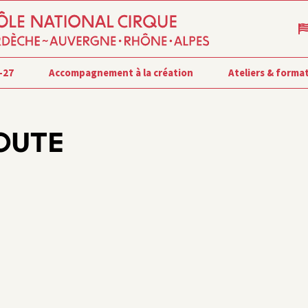
-27
Accompagnement à la création
Ateliers & forma
DOUTE