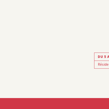
DU 5 
Réside