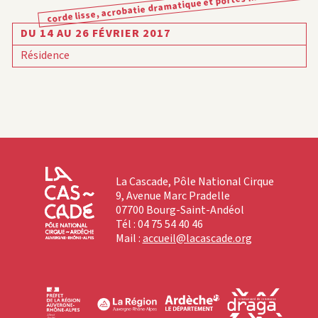
corde lisse, acrobatie dramatique et portés inattendus
DU 14 AU 26 FÉVRIER 2017
Résidence
La Cascade, Pôle National Cirque
9, Avenue Marc Pradelle
07700 Bourg-Saint-Andéol
Tél : 04 75 54 40 46
Mail :
accueil@lacascade.org