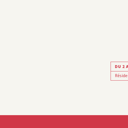
DU 2 
Réside