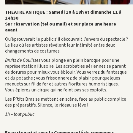
THEATRE ANTIQUE : Samedi 10 à 18h et dimanche 11 à
14h30
Sur réservation (tel ou mail) et sur place une heure
avant
Qu’éprouverait le public s’il découvrait l’envers du spectacle ?
Le lieu où les artistes révèlent leur intimité entre deux
changements de costumes.
Bruits de Coulisses
vous plonge en plein baroque pour une
représentation illusoire. Les acrobaties aériennes se parent
de dorures pour mieux vous éblouir. Vous verrez du fantasque
et du potache ; vous frissonnerez de plaisir pour quelques
menuets sur fil de fer et autres fioritures humoristiques.
Vous épierez un cirque qui ne feint pas ses exploits.
Les P’tits Bras se mettent en scène, face au public complice
des préparatifs. Silence, le rideau se lève !
1h – tout public
En partenariat avec la Communauté de communes