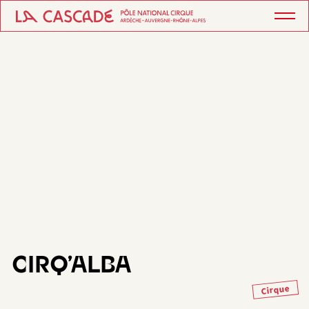
CIRQ’ALBA
Cirque