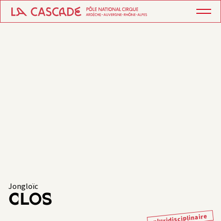
Jongloïc
CLOS
pluridisciplinaire