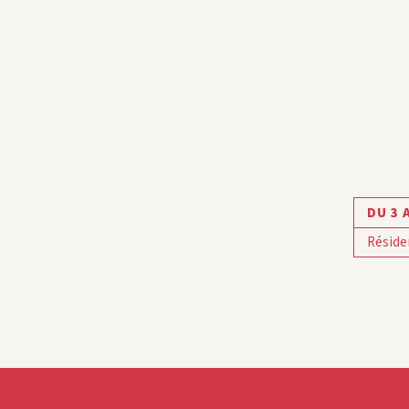
DU 3 
Réside