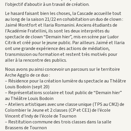
l’objectif d’aboutir à un travail de création.
Le hasard faisant bien les choses, la Cascade accueille tout
au long de la saison 21/22 en cohabitation un duo de clown :
Jaimé Montfort et Ilaria Romanini. Anciens étudiants de
l’Académie Fratellini, ils sont les deux interprètes du
spectacle de clown “Demain hier”, mis en scène par Ludor
Citrik et créé pour le jeune public. Par ailleurs Jaimé et Ilaria
ont une grande expérience des actions de médiation,
transmission ou formation et restent très motivés pour
aller à la rencontre des publics.
Nous avons pu ainsi concevoir un parcours sur le territoire
Arche Agglo de ce duo :
– Résidence pour la création lumière du spectacle au Théâtre
Louis Bodoin (sept 20)
– Représentations scolaire et tout public de “Demain hier”
au Théâtre Louis Bodoin
– Ateliers artistiques avec une classe unique (TPS au CM2) de
Colombier le Jeune et 2 classes (CP et CE1) de l’école
Vincent d’Indy de l’école de Tournon
– Restitution commune des trois classes dans la salle
Brassens de Tournon