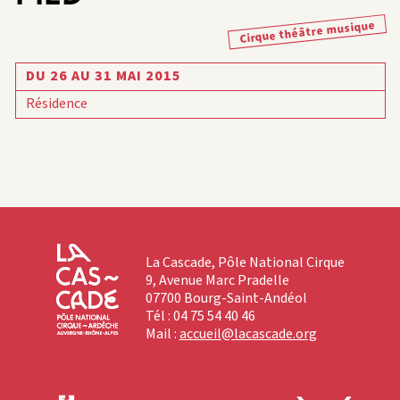
Cirque théâtre musique
DU 26 AU 31 MAI 2015
Résidence
La Cascade, Pôle National Cirque
9, Avenue Marc Pradelle
07700 Bourg-Saint-Andéol
Tél : 04 75 54 40 46
Mail :
accueil@lacascade.org