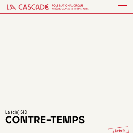
La (cie) SID
CONTRE-TEMPS
aérien