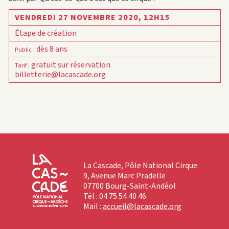
VENDREDI 27 NOVEMBRE 2020,
12H15
Étape de création
dès 8 ans
Public
:
gratuit sur réservation
Tarif
:
billetterie@lacascade.org
La Cascade, Pôle National Cirque
9, Avenue Marc Pradelle
07700 Bourg-Saint-Andéol
Tél : 04 75 54 40 46
Mail :
accueil@lacascade.org