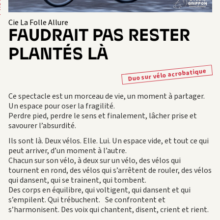
Cie La Folle Allure
FAUDRAIT PAS RESTER
PLANTÉS LÀ
Duo sur vélo acrobatique
Ce spectacle est un morceau de vie, un moment à partager.
Un espace pour oser la fragilité.
Perdre pied, perdre le sens et finalement, lâcher prise et
savourer l’absurdité.
Ils sont là. Deux vélos. Elle. Lui. Un espace vide, et tout ce qui
peut arriver, d’un moment à l’autre.
Chacun sur son vélo, à deux sur un vélo, des vélos qui
tournent en rond, des vélos qui s’arrêtent de rouler, des vélos
qui dansent, qui se trainent, qui tombent.
Des corps en équilibre, qui voltigent, qui dansent et qui
s’empilent. Qui trébuchent. Se confrontent et
s’harmonisent. Des voix qui chantent, disent, crient et rient.