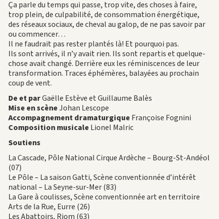
Ça parle du temps qui passe, trop vite, des choses à faire,
trop plein, de culpabilité, de consommation énergétique,
des réseaux sociaux, de cheval au galop, de ne pas savoir par
ou commencer…
Il ne faudrait pas rester plantés là! Et pourquoi pas.
Ils sont arrivés, il n’y avait rien. Ils sont repartis et quelque-
chose avait changé. Derrière eux les réminiscences de leur
transformation. Traces éphémères, balayées au prochain
coup de vent.
De et par
Gaëlle Estève et Guillaume Balès
Mise en scène
Johan Lescope
Accompagnement dramaturgique
Françoise Fognini
Composition musicale
Lionel Malric
Soutiens
La Cascade, Pôle National Cirque Ardèche – Bourg-St-Andéol
(07)
Le Pôle – La saison Gatti, Scène conventionnée d’intérêt
national – La Seyne-sur-Mer (83)
La Gare à coulisses, Scène conventionnée art en territoire
Arts de la Rue, Eurre (26)
Les Abattoirs, Riom (63)