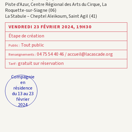
Piste d’Azur, Centre Régional des Arts du Cirque, La
Roquette-sur-Siagne (06)
La Stabule – Cheptel Aleïkoum, Saint Agil (41)
VENDREDI 23 FÉVRIER 2024,
19H30
Étape de création
Tout public
Public
:
04 75 54 40 46 / accueil@lacascade.org
Renseignements
:
gratuit sur réservation
Tarif
:
Compagnie
en
résidence
du 13 au 23
février
2024