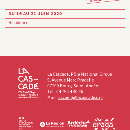
DU 16 AU 21 JUIN 2020
Résidence
La Cascade, Pôle National Cirque
9, Avenue Marc Pradelle
07700 Bourg-Saint-Andéol
Tél : 04 75 54 40 46
Mail :
accueil@lacascade.org