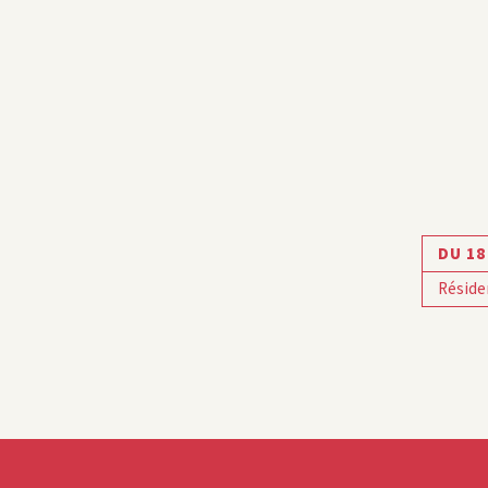
DU 18
Réside