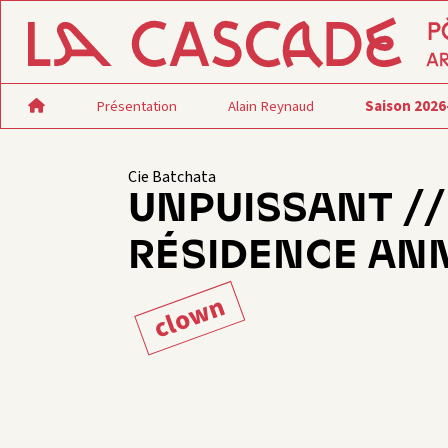
Présentation
Alain Reynaud
Saison 2026
Cie Batchata
UNPUISSANT //
RÉSIDENCE AN
clown